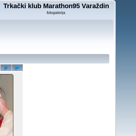
Trkački klub Marathon95 Varaždin
fotogalerija