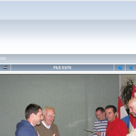
2009
FILE 53/76