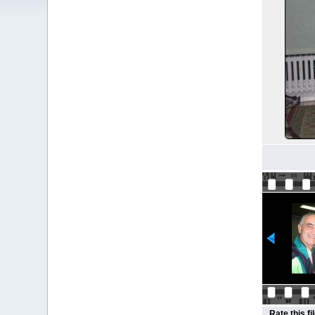
Rate this fi