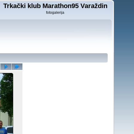
Trkački klub Marathon95 Varaždin
fotogalerija