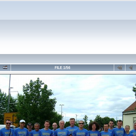
FILE 1/56