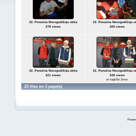
32. Ponoćna Novogodišnja utrka
32. Ponoćna Novogodišnja u
278 views
300 views
32. Ponoćna Novogodišnja utrka
32. Ponoćna Novogodišnja u
321 views
328 views
tri najbrže žene
25 files on 3 page(s)
Power